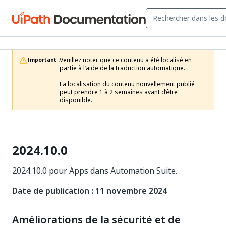
Veuillez noter que ce contenu a été localisé en 
Important :
partie à l’aide de la traduction automatique.

La localisation du contenu nouvellement publié 
peut prendre 1 à 2 semaines avant d’être 
disponible.
2024.10.0
2024.10.0 pour Apps dans Automation Suite.
Date de publication : 11 novembre 2024
Améliorations de la sécurité et de