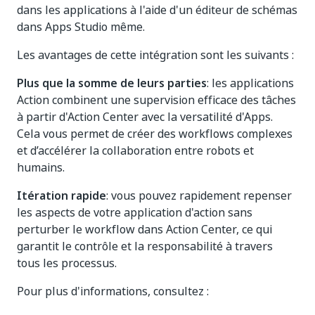
dans les applications à l'aide d'un éditeur de schémas
dans Apps Studio même.
Les avantages de cette intégration sont les suivants :
Plus que la somme de leurs parties
: les applications
Action combinent une supervision efficace des tâches
à partir d'Action Center avec la versatilité d'Apps.
Cela vous permet de créer des workflows complexes
et d’accélérer la collaboration entre robots et
humains.
Itération rapide
: vous pouvez rapidement repenser
les aspects de votre application d'action sans
perturber le workflow dans Action Center, ce qui
garantit le contrôle et la responsabilité à travers
tous les processus.
Pour plus d'informations, consultez :