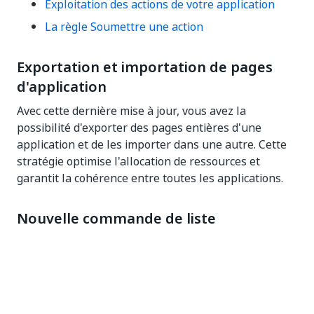
Exploitation des actions de votre application
La règle Soumettre une action
Exportation et importation de pages
d'application
Avec cette dernière mise à jour, vous avez la
possibilité d'exporter des pages entières d'une
application et de les importer dans une autre. Cette
stratégie optimise l'allocation de ressources et
garantit la cohérence entre toutes les applications.
Nouvelle commande de liste
personnalisée
La commande Liste personnalisée (Custom List) mise
à jour améliore l’efficacité et la versatilité de votre
processus de création d’applications. Voici pourquoi :