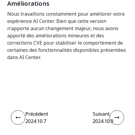
Améliorations
Nous travaillons constamment pour améliorer votre
expérience AI Center. Bien que cette version
n'apporte aucun changement majeur, nous avons
apporté des améliorations mineures et des
corrections CVE pour stabiliser le comportement de
certaines des fonctionnalités disponibles présentées
dans AI Center.
Oui
Non
thumb_up
thumb_down
Précédent
Suivant
2024.10.7
2024.10.9