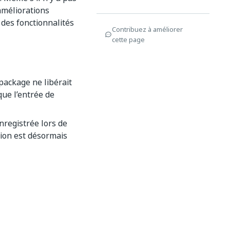
améliorations
 des fonctionnalités
Contribuez à améliorer
cette page
package ne libérait
que l’entrée de
nregistrée lors de
ation est désormais