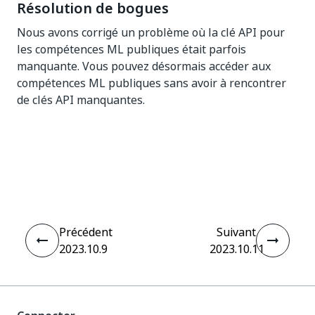
Résolution de bogues
Nous avons corrigé un problème où la clé API pour
les compétences ML publiques était parfois
manquante. Vous pouvez désormais accéder aux
compétences ML publiques sans avoir à rencontrer
de clés API manquantes.
Oui
Non
thumb_up
thumb_down
Précédent
Suivant
2023.10.9
2023.10.11