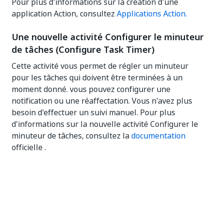
Pour plus d'informations sur la création d'une
application Action, consultez
Applications Action.
Une nouvelle activité Configurer le minuteur
de tâches (Configure Task Timer)
Cette activité vous permet de régler un minuteur
pour les tâches qui doivent être terminées à un
moment donné. vous pouvez configurer une
notification ou une réaffectation. Vous n'avez plus
besoin d'effectuer un suivi manuel. Pour plus
d'informations sur la nouvelle activité Configurer le
minuteur de tâches, consultez la
documentation
officielle .
Présentation de nouveaux canaux pour la
livraison des notifications
Pour une gestion meilleure et plus coordonnée des
alertes, les notifications peuvent désormais être