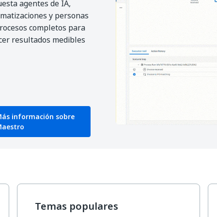
esta agentes de IA,
matizaciones y personas
rocesos completos para
cer resultados medibles
ás información sobre
aestro
Temas populares