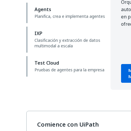
Orqu
Agents
auto
Planifica, crea e implementa agentes
en p
ofre
IXP
Clasificación y extracción de datos
multimodal a escala
Test Cloud
Pruebas de agentes para la empresa
M
M
Comience con UiPath