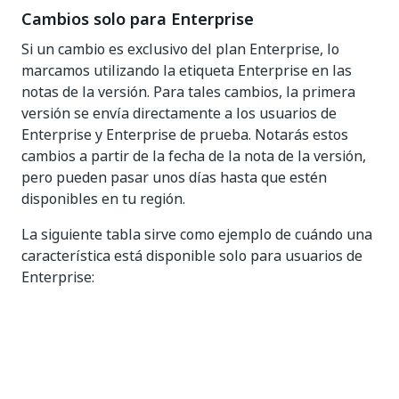
Cambios solo para Enterprise
Si un cambio es exclusivo del plan Enterprise, lo
marcamos utilizando la etiqueta Enterprise en las
notas de la versión. Para tales cambios, la primera
versión se envía directamente a los usuarios de
Enterprise y Enterprise de prueba. Notarás estos
cambios a partir de la fecha de la nota de la versión,
pero pueden pasar unos días hasta que estén
disponibles en tu región.
La siguiente tabla sirve como ejemplo de cuándo una
característica está disponible solo para usuarios de
Enterprise:
Fecha de la
Fecha de
Fecha de
nota de la
publicación de
publicación
versión
la comunidad
de Enterprise