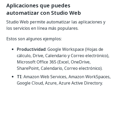
Aplicaciones que puedes
automatizar con Studio Web
Studio Web permite automatizar las aplicaciones y
los servicios en línea más populares.
Estos son algunos ejemplos:
Productividad
: Google Workspace (Hojas de
cálculo, Drive, Calendario y Correo electrónico),
Microsoft Office 365 (Excel, OneDrive,
SharePoint, Calendario, Correo electrónico).
TI
: Amazon Web Services, Amazon WorkSpaces,
Google Cloud, Azure, Azure Active Directory.
Comunicación
: Slack, Zoom.
Ventas
: Salesforce.
Recursos humanos
: Workday.
Desarrollo de software
: ServiceNow, Jira,