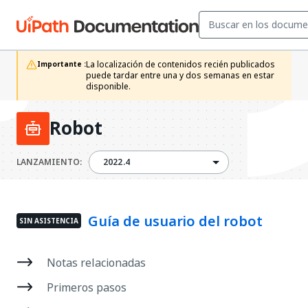
La localización de contenidos recién publicados 
Importante :
puede tardar entre una y dos semanas en estar 
disponible. 
Robot
2022.4
LANZAMIENTO:
2022.4
Guía de usuario del robot
SIN ASISTENCIA
Notas relacionadas
Primeros pasos