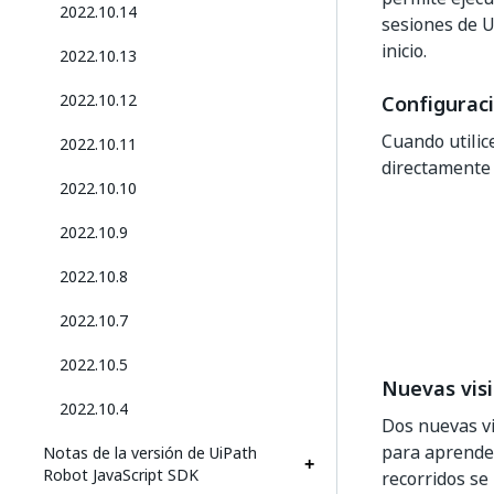
2022.10.14
sesiones de U
inicio.
2022.10.13
2022.10.12
Configuraci
Cuando utilic
2022.10.11
directamente 
2022.10.10
2022.10.9
2022.10.8
2022.10.7
2022.10.5
Nuevas visi
2022.10.4
Dos nuevas vi
para aprender
Notas de la versión de UiPath
Robot JavaScript SDK
recorridos se