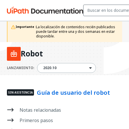
La localización de contenidos recién publicados 
Importante :
puede tardar entre una y dos semanas en estar 
disponible. 
Robot
2020.10
LANZAMIENTO:
2020.10
Guía de usuario del robot
SIN ASISTENCIA
Notas relacionadas
Primeros pasos