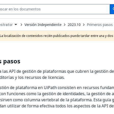
Se
se
Versión Independiente
2023.10
Primeros pasos
strator
own
e
La localización de contenidos recién publicados puede tardar entre una y dos
t
s pasos
a las API de gestión de plataformas que cubren la gestión de
itorías y los recursos de licencias.
stión de plataforma en UiPath consisten en recursos funda
con funciones como la gestión de identidades, la gestión de a
e sirven como columna vertebral de la plataforma. Esta guía 
an utilizar de forma efectiva todos los aspectos de la API de