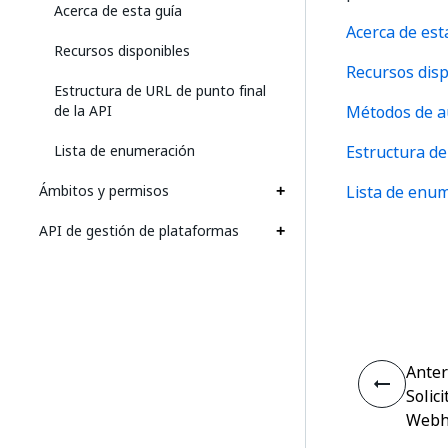
Acerca de esta guía
Acerca de est
Recursos disponibles
Recursos dis
Estructura de URL de punto final
de la API
Métodos de a
Lista de enumeración
Estructura de
Ámbitos y permisos
Lista de enu
API de gestión de plataformas
Anter
Solic
Webh