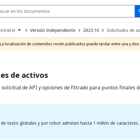
Se
se
Versión Independiente
2023.10
Solicitudes de a
strator
own
e
La localización de contenidos recién publicados puede tardar entre una y dos
t
des de activos
 solicitud de API y opciones de filtrado para puntos finales d
 de texto globales y por robot admiten hasta 1 millón de caracteres.