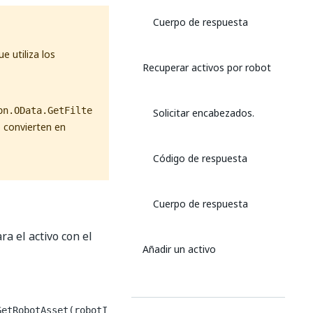
Cuerpo de respuesta
e utiliza los
Recuperar activos por robot
on.OData.GetFilte
Solicitar encabezados.
o convierten en
Código de respuesta
Cuerpo de respuesta
a el activo con el
Añadir un activo
Solicitar encabezados.
GetRobotAsset(robotI