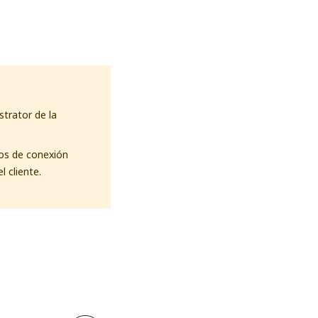
strator de la
tos de conexión
 cliente.