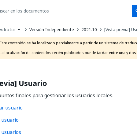
Se
se
Versión Independiente
2021.10
[Vista previa] Us
strator
own
e
Este contenido se ha localizado parcialmente a partir de un sistema de traducc
t
La localización de contenidos recién publicados puede tardar entre una y dos
revia] Usuario
puntos finales para gestionar los usuarios locales.
ar usuario
 usuario
 usuarios