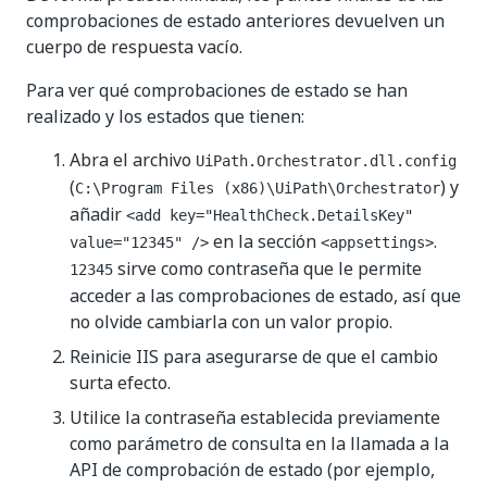
comprobaciones de estado anteriores devuelven un
cuerpo de respuesta vacío.
Para ver qué comprobaciones de estado se han
realizado y los estados que tienen:
Abra el archivo
UiPath.Orchestrator.dll.config
(
) y
C:\Program Files (x86)\UiPath\Orchestrator
añadir
<add key="HealthCheck.DetailsKey"
en la sección
.
value="12345" />
<appsettings>
sirve como contraseña que le permite
12345
acceder a las comprobaciones de estado, así que
no olvide cambiarla con un valor propio.
Reinicie IIS para asegurarse de que el cambio
surta efecto.
Utilice la contraseña establecida previamente
como parámetro de consulta en la llamada a la
API de comprobación de estado (por ejemplo,