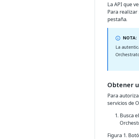
La API que ve
Para realizar
pestaña.
NOTA:
La autentic
Orchestrato
Obtener u
Para autoriza
servicios de O
Busca e
Orchestr
Figura 1. Bot