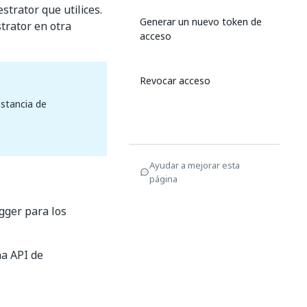
trator que utilices.
Generar un nuevo token de
trator en otra
acceso
Revocar acceso
stancia de
Ayudar a mejorar esta
página
agger para los
na API de