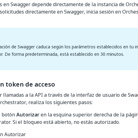
s en Swagger depende directamente de la instancia de Orches
 solicitudes directamente en Swagger, inicia sesión en Orches
ación de Swagger caduca según los parámetros establecidos en tu in
r. De forma predeterminada, está establecido en 30 minutos.
n token de acceso
r llamadas a la API a través de la interfaz de usuario de Sw
rchestrator, realiza los siguientes pasos:
l botón
Autorizar
en la esquina superior derecha de la pági
ator. Si el bloqueo está abierto, no estás autorizado.
ón Autorizar