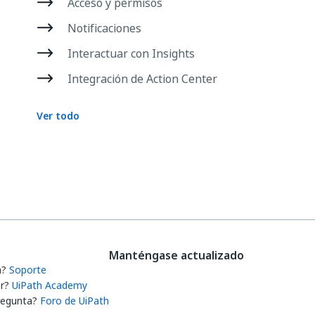
Acceso y permisos
Notificaciones
Interactuar con Insights
Integración de Action Center
Ver todo
Manténgase actualizado
a?
Soporte
r?
UiPath Academy
regunta?
Foro de UiPath