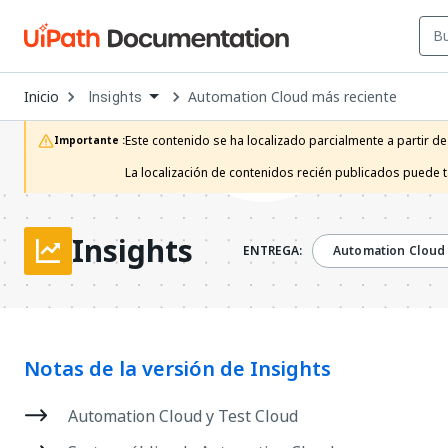
Open
Inicio
Automation Cloud más reciente
Insights
Dropdown
to
choose
Este contenido se ha localizado parcialmente a partir de
Importante :
product
La localización de contenidos recién publicados puede 
Insights
ENTREGA:
Automation Cloud
Notas de la versión de Insights
Automation Cloud y Test Cloud