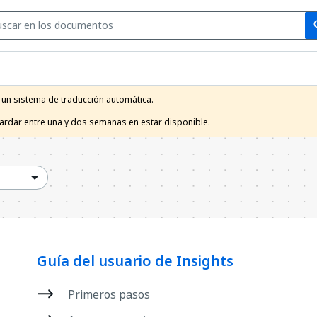
Se
se
 un sistema de traducción automática.

tardar entre una y dos semanas en estar disponible.
Guía del usuario de Insights
Primeros pasos