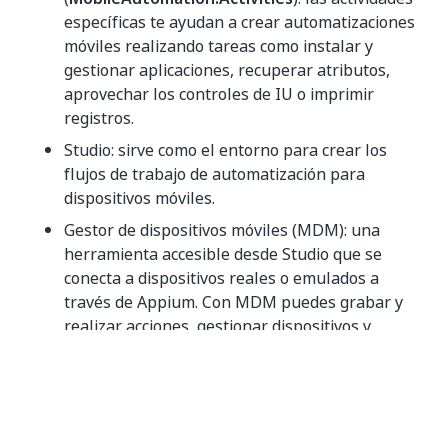
específicas te ayudan a crear automatizaciones
móviles realizando tareas como instalar y
gestionar aplicaciones, recuperar atributos,
aprovechar los controles de IU o imprimir
registros.
Studio: sirve como el entorno para crear los
flujos de trabajo de automatización para
dispositivos móviles.
Gestor de dispositivos móviles (MDM): una
herramienta accesible desde Studio que se
conecta a dispositivos reales o emulados a
través de Appium. Con MDM puedes grabar y
realizar acciones, gestionar dispositivos y
aplicaciones, ejecutar pruebas y depurar. MDM
admite Android, iOS y Web para emuladores y
dispositivos reales conectados a través de la
nube, tu red local o USB.