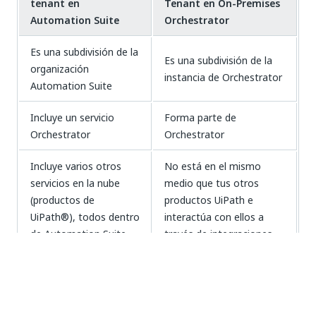
tenant en
Tenant en On-Premises
Automation Suite
Orchestrator
Es una subdivisión de la
Es una subdivisión de la
organización
instancia de Orchestrator
Automation Suite
Incluye un servicio
Forma parte de
Orchestrator
Orchestrator
Incluye varios otros
No está en el mismo
servicios en la nube
medio que tus otros
(productos de
productos UiPath e
UiPath®), todos dentro
interactúa con ellos a
de Automation Suite
través de integraciones
NOTA:
Para obtener más información sobre las diferencias