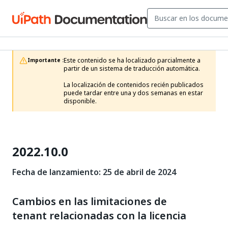
Este contenido se ha localizado parcialmente a 
Importante :
partir de un sistema de traducción automática.

La localización de contenidos recién publicados 
puede tardar entre una y dos semanas en estar 
disponible.
2022.10.0
Fecha de lanzamiento: 25 de abril de 2024
Cambios en las limitaciones de
tenant relacionadas con la licencia