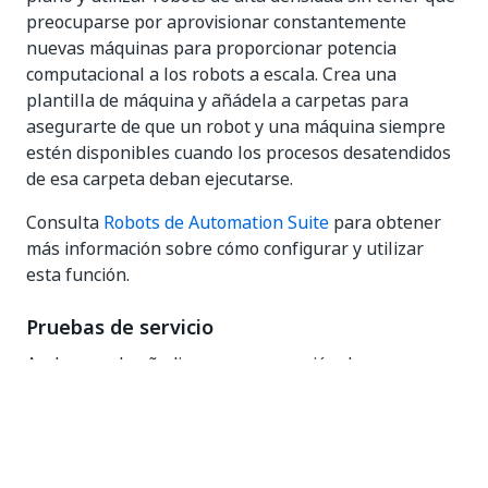
preocuparse por aprovisionar constantemente
nuevas máquinas para proporcionar potencia
computacional a los robots a escala. Crea una
plantilla de máquina y añádela a carpetas para
asegurarte de que un robot y una máquina siempre
estén disponibles cuando los procesos desatendidos
de esa carpeta deban ejecutarse.
Consulta
Robots de Automation Suite
para obtener
más información sobre cómo configurar y utilizar
esta función.
Pruebas de servicio
Acabamos de añadir una nueva opción de
autoservicio que le permitirá probar nuevos servicios
y capacidades en sus implementaciones y datos
existentes.
Si aún no las tiene, puede iniciar una prueba gratuita