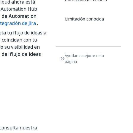
Cloud ahora está
e Automation Hub
s
de Automation
Limitación conocida
ntegración de Jira
.
ta tu flujo de ideas a
 coincidan con tu
 su visibilidad en
del flujo de ideas
Ayudar a mejorar esta
página
consulta nuestra