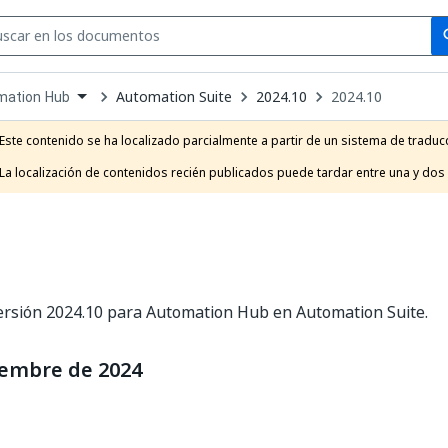
Se
se
Automation Suite
2024.10
2024.10
mation Hub
own
e
Este contenido se ha localizado parcialmente a partir de un sistema de traducc
t
La localización de contenidos recién publicados puede tardar entre una y dos
ersión 2024.10 para Automation Hub en Automation Suite.
iembre de 2024