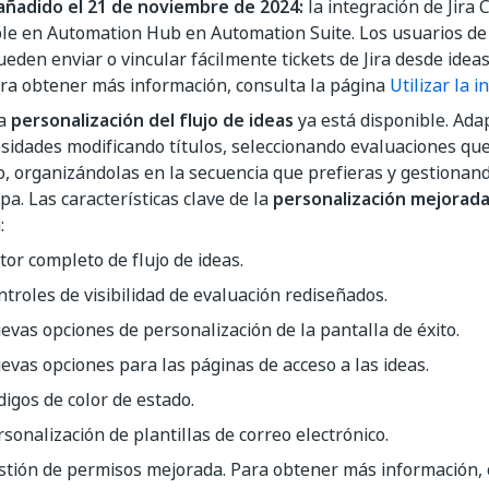
añadido el 21 de noviembre de 2024:
la integración de Jira 
ble en Automation Hub en Automation Suite. Los usuarios d
eden enviar o vincular fácilmente tickets de Jira desde idea
ara obtener más información, consulta la página
Utilizar la i
va
personalización del flujo de ideas
ya está disponible. Adap
sidades modificando títulos, seleccionando evaluaciones que
, organizándolas en la secuencia que prefieras y gestionando
pa. Las características clave de la
personalización mejorada 
:
tor completo de flujo de ideas.
ntroles de visibilidad de evaluación rediseñados.
evas opciones de personalización de la pantalla de éxito.
evas opciones para las páginas de acceso a las ideas.
digos de color de estado.
sonalización de plantillas de correo electrónico.
stión de permisos mejorada. Para obtener más información, 