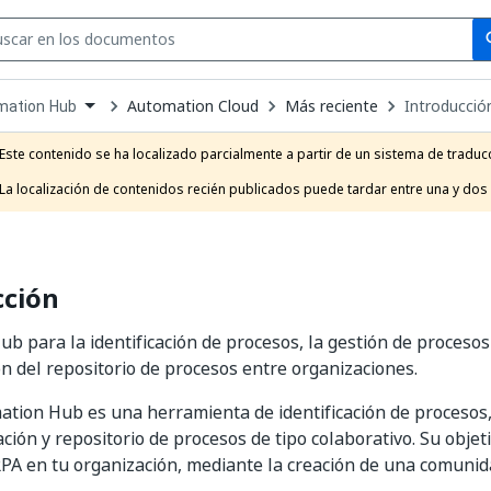
Se
se
Automation Cloud
Más reciente
Introducció
mation Hub
own
e
Este contenido se ha localizado parcialmente a partir de un sistema de traducc
t
La localización de contenidos recién publicados puede tardar entre una y dos
cción
b para la identificación de procesos, la gestión de proceso
ón del repositorio de procesos entre organizaciones.
tion Hub es una herramienta de identificación de procesos,
ción y repositorio de procesos de tipo colaborativo. Su objeti
PA en tu organización, mediante la creación de una comunid