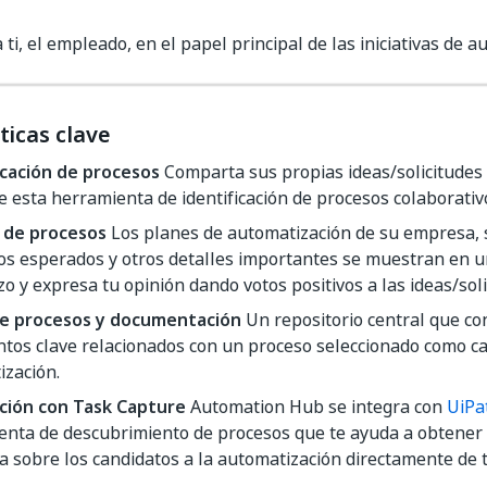
a ti, el empleado, en el papel principal de las iniciativas de 
ticas clave
icación de procesos
Comparta sus propias ideas/solicitudes
e esta herramienta de identificación de procesos colaborativ
 de procesos
Los planes de automatización de su empresa, s
os esperados y otros detalles importantes se muestran en un
zo y expresa tu opinión dando votos positivos a las ideas/soli
e procesos y documentación
Un repositorio central que co
tos clave relacionados con un proceso seleccionado como ca
ización.
ción con Task Capture
Automation Hub se integra con
UiPa
enta de descubrimiento de procesos que te ayuda a obtener
a sobre los candidatos a la automatización directamente de