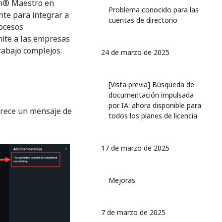
ath® Maestro en
Problema conocido para las
nte para integrar a
cuentas de directorio
rocesos
mite a las empresas
trabajo complejos.
24 de marzo de 2025
[Vista previa] Búsqueda de
documentación impulsada
por IA: ahora disponible para
arece un mensaje de
todos los planes de licencia
17 de marzo de 2025
Mejoras
7 de marzo de 2025