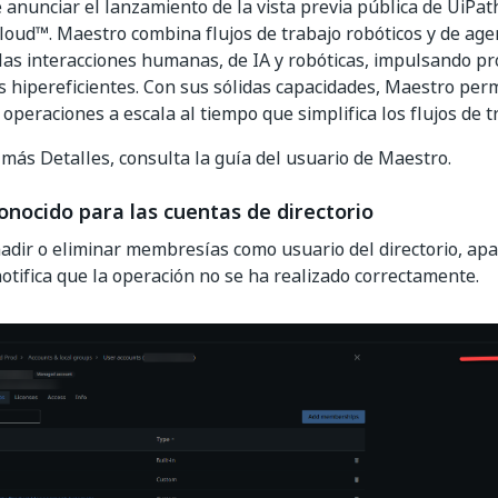
anunciar el lanzamiento de la vista previa pública de UiP
oud™. Maestro combina flujos de trabajo robóticos y de age
 las interacciones humanas, de IA y robóticas, impulsando p
 hipereficientes. Con sus sólidas capacidades, Maestro per
 operaciones a escala al tiempo que simplifica los flujos de 
más Detalles, consulta la guía del usuario de Maestro.
nocido para las cuentas de directorio
ñadir o eliminar membresías como usuario del directorio, ap
notifica que la operación no se ha realizado correctamente.