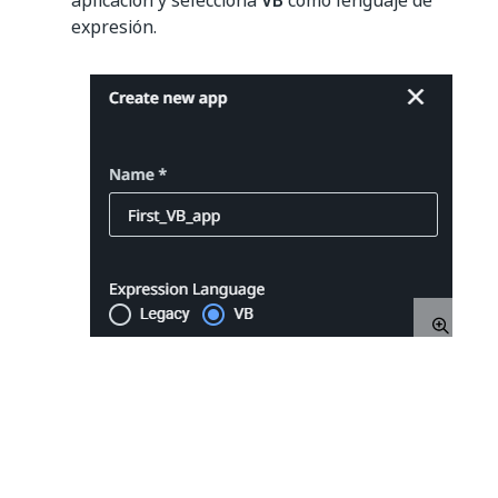
expresión.
Añade un
cuadro de texto
y un control de
Etiqueta
a tu aplicación.
Selecciona el control de
Etiqueta
.