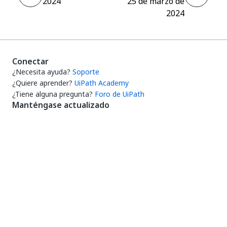
2024
25 de marzo de
2024
Conectar
¿Necesita ayuda?
Soporte
¿Quiere aprender?
UiPath Academy
¿Tiene alguna pregunta?
Foro de UiPath
Manténgase actualizado