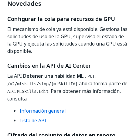
Novedades
Configurar la cola para recursos de GPU
El mecanismo de cola ya está disponible. Gestiona las
solicitudes de uso de la GPU, supervisa el estado de
la GPU y ejecuta las solicitudes cuando una GPU está
disponible.
Cambios en la API de AI Center
La API
Detener una habilidad ML
,
PUT:
ahora forma parte de
/v2/mlskills/stop/{mlSkillId}
. Para obtener más información,
AIC.MLSkills.Edit
consulta:
Información general
Lista de API
Cifrado del conjunto de datos en reposo