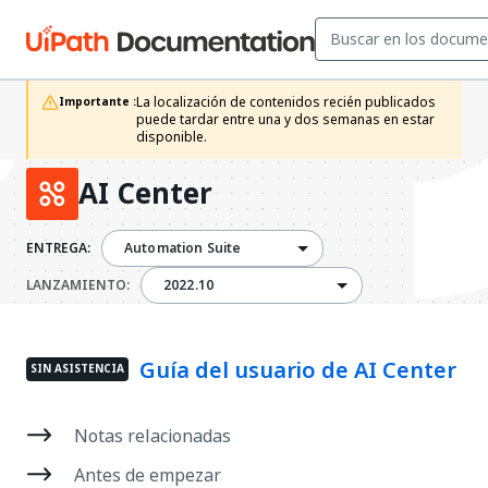
La localización de contenidos recién publicados 
Importante :
puede tardar entre una y dos semanas en estar 
disponible.
AI Center
ENTREGA:
Automation Suite
2022.10
LANZAMIENTO:
2022.10
Guía del usuario de AI Center
SIN ASISTENCIA
Notas relacionadas
Antes de empezar