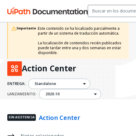
Este contenido se ha localizado parcialmente a 
Importante :
partir de un sistema de traducción automática.

La localización de contenidos recién publicados 
puede tardar entre una y dos semanas en estar 
disponible.
Action Center
ENTREGA:
Standalone
2020.10
LANZAMIENTO:
2020.10
Action Center
SIN ASISTENCIA
Notas relacionadas