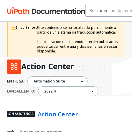
Este contenido se ha localizado parcialmente a 
Importante :
partir de un sistema de traducción automática.

La localización de contenidos recién publicados 
puede tardar entre una y dos semanas en estar 
disponible.
Action Center
ENTREGA:
Automation Suite
2022.4
LANZAMIENTO:
2022.4
Action Center
SIN ASISTENCIA
Notas relacionadas