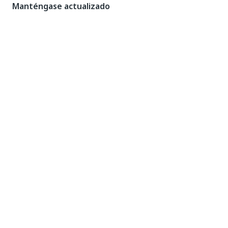
Manténgase actualizado