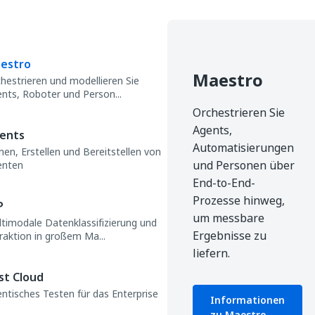
estro
Maestro
hestrieren und modellieren Sie
nts, Roboter und Person...
Orchestrieren Sie
Agents,
ents
Automatisierungen
nen, Erstellen und Bereitstellen von
und Personen über
enten
End-to-End-
Prozesse hinweg,
P
um messbare
timodale Datenklassifizierung und
Ergebnisse zu
raktion in großem Ma...
liefern.
st Cloud
ntisches Testen für das Enterprise
Informationen
zu Maestro