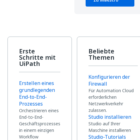
Erste
Beliebte
Schritte mit
Themen
UiPath
Konfigurieren der
Erstellen eines
Firewall
grundlegenden
Für Automation Cloud
End-to-End-
erforderlichen
Prozesses
Netzwerkverkehr
zulassen.
Orchestrieren eines
Studio installieren
End-to-End-
Geschäftsprozesses
Studio auf Ihrer
in einem einzigen
Maschine installieren
Studio-Tutorials
Workflow