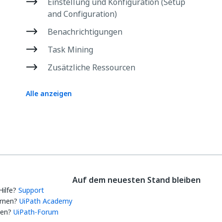
Einstellung und Konfiguration (Setup
and Configuration)
Benachrichtigungen
Task Mining
Zusätzliche Ressourcen
Alle anzeigen
Auf dem neuesten Stand bleiben
Hilfe?
Support
rnen?
UiPath Academy
gen?
UiPath-Forum