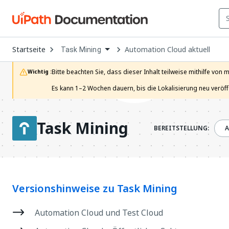
Open
Startseite
Automation Cloud aktuell
Task Mining
Dropdown
to
choose
Bitte beachten Sie, dass dieser Inhalt teilweise mithilfe von 
Wichtig :
product
Es kann 1–2 Wochen dauern, bis die Lokalisierung neu veröffen
Task Mining
BEREITSTELLUNG:
A
Versionshinweise zu Task Mining
Automation Cloud und Test Cloud