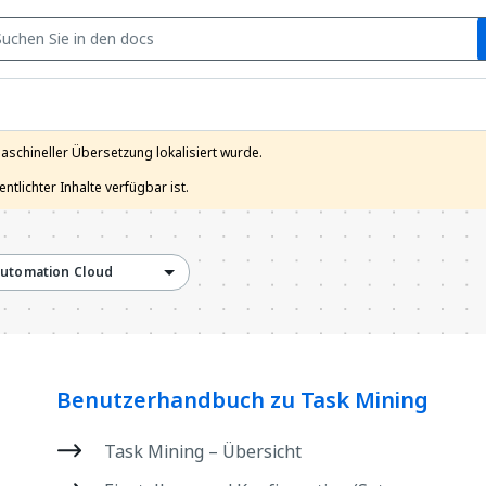
S
maschineller Übersetzung lokalisiert wurde.

tlichter Inhalte verfügbar ist.
utomation Cloud
Benutzerhandbuch zu Task Mining
Task Mining – Übersicht