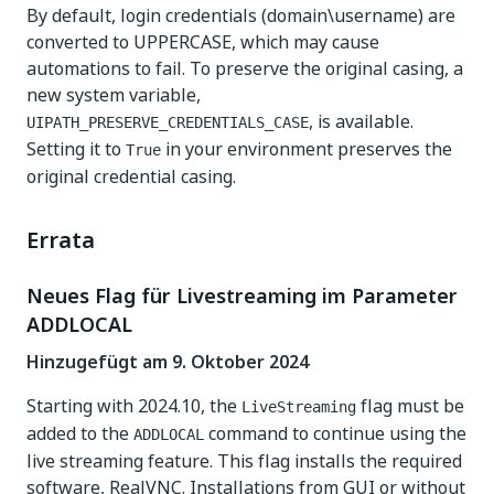
By default, login credentials (domain\username) are
converted to UPPERCASE, which may cause
automations to fail. To preserve the original casing, a
new system variable,
, is available.
UIPATH_PRESERVE_CREDENTIALS_CASE
Setting it to
in your environment preserves the
True
original credential casing.
Errata
Neues Flag für Livestreaming im Parameter
ADDLOCAL
Hinzugefügt am 9. Oktober 2024
Starting with 2024.10, the
flag must be
LiveStreaming
added to the
command to continue using the
ADDLOCAL
live streaming feature. This flag installs the required
software, RealVNC. Installations from GUI or without