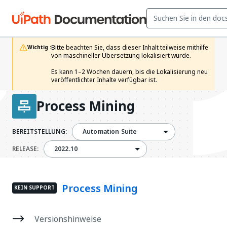
Bitte beachten Sie, dass dieser Inhalt teilweise mithilfe 
Wichtig :
von maschineller Übersetzung lokalisiert wurde.

Es kann 1–2 Wochen dauern, bis die Lokalisierung neu 
veröffentlichter Inhalte verfügbar ist.
Process Mining
BEREITSTELLUNG:
Automation Suite
2022.10
RELEASE:
2022.10
Process Mining
KEIN SUPPORT
Versionshinweise