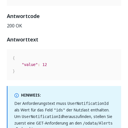
Antwortcode
200 OK
Antworttext
{
"value"
:
12
}
HINWEIS:
Der Anforderungstext muss
UserNotificationId
als Wert für das Feld
der Nutzlast enthalten.
"ids"
Um
herauszufinden, stellen Sie
UserNotificationId
zuerst eine GET-Anforderung an den
/odata/Alerts