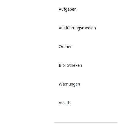
Aufgaben
Ausführungsmedien
Ordner
Bibliotheken
Warnungen
Assets
AuditLogs