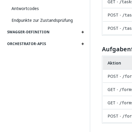
GET -
/task
Antwortcodes
POST -
/tas
Endpunkte zur Zustandsprüfung
POST -
/tas
SWAGGER-DEFINITION
ORCHESTRATOR-APIS
Aufgaben
Aktion
POST -
/for
GET -
/form
GET -
/form
POST -
/for