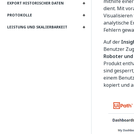
mithilfe eine
EXPORT HISTORISCHER DATEN
dient. Mit v
Visualisiere
PROTOKOLLE
analytische 
LEISTUNG UND SKALIERBARKEIT
Fehlern gewa
Auf der
Insig
Benutzer Zugr
Roboter und
Produkt entha
sind gesperrt
einem Benutz
kopiert und 