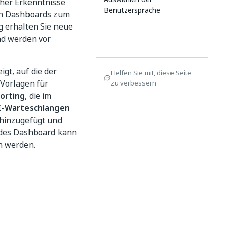
cher Erkenntnisse
Benutzersprache
en Dashboards zum
 erhalten Sie neue
nd werden vor
t, auf die der
Helfen Sie mit, diese Seite
 Vorlagen für
zu verbessern
orting
, die im
I-Warteschlangen
 hinzugefügt und
edes Dashboard kann
n werden.