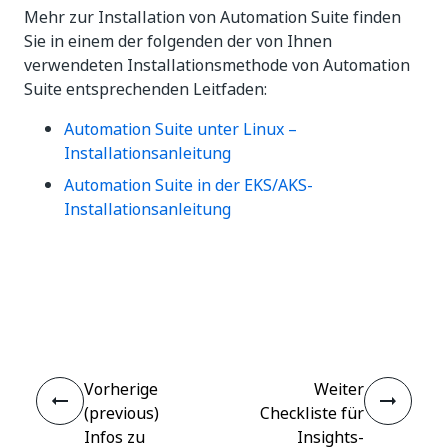
Mehr zur Installation von Automation Suite finden
Sie in einem der folgenden der von Ihnen
verwendeten Installationsmethode von Automation
Suite entsprechenden Leitfaden:
Automation Suite unter Linux –
Installationsanleitung
Automation Suite in der EKS/AKS-
Installationsanleitung
Ja
Nein
thumb_up
thumb_down
Vorherige
Weiter
(previous)
Checkliste für
Infos zu
Insights-