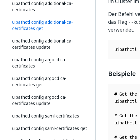
im Cluster i
uipathctl config additional-ca-
certificates
Der Befehl v
das Flag
uipathctl config additional-ca-
--ku
certificates get
verwendet.
uipathctl config additional-ca-
certificates update
uipathctl 
uipathctl config argocd ca-
certificates
Beispiele
uipathctl config argocd ca-
certificates get
# Get the 
uipathctl config argocd ca-
uipathctl 
certificates update
uipathctl config saml-certificates
# Get the 
uipathctl 
uipathctl config saml-certificates get
# Get the 