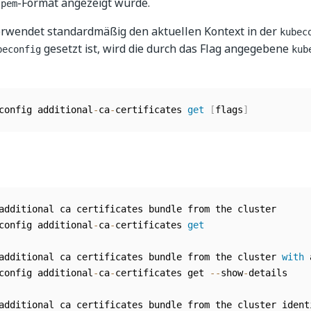
m
-Format angezeigt wurde.
pem
erwendet standardmäßig den aktuellen Kontext in der
kubec
gesetzt ist, wird die durch das Flag angegebene
beconfig
kub
config additional
-
ca
-
certificates 
get
[
flags
]
additional ca certificates bundle from the cluster

config additional
-
ca
-
certificates 
get
additional ca certificates bundle from the cluster 
with
 
config additional
-
ca
-
certificates get 
--
show
-
details

additional ca certificates bundle from the cluster ident