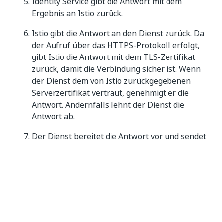
Identity Service gibt die Antwort mit dem
Ergebnis an Istio zurück.
Istio gibt die Antwort an den Dienst zurück. Da
der Aufruf über das HTTPS-Protokoll erfolgt,
gibt Istio die Antwort mit dem TLS-Zertifikat
zurück, damit die Verbindung sicher ist. Wenn
der Dienst dem von Istio zurückgegebenen
Serverzertifikat vertraut, genehmigt er die
Antwort. Andernfalls lehnt der Dienst die
Antwort ab.
Der Dienst bereitet die Antwort vor und sendet
sie zurück an Istio.
Istio leitet die Anforderung zurück an den
Client. Wenn die Clientmaschine dem Zertifikat
vertraut, ist die gesamte Anforderung
erfolgreich. Andernfalls schlägt die
Anforderung fehl.