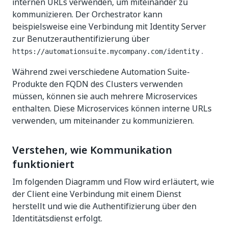
internen URLs verwenden, um miteinander zu
kommunizieren. Der Orchestrator kann
beispielsweise eine Verbindung mit Identity Server
zur Benutzerauthentifizierung über
.
https://automationsuite.mycompany.com/identity
Während zwei verschiedene Automation Suite-
Produkte den FQDN des Clusters verwenden
müssen, können sie auch mehrere Microservices
enthalten. Diese Microservices können interne URLs
verwenden, um miteinander zu kommunizieren.
Verstehen, wie Kommunikation
funktioniert
Im folgenden Diagramm und Flow wird erläutert, wie
der Client eine Verbindung mit einem Dienst
herstellt und wie die Authentifizierung über den
Identitätsdienst erfolgt.