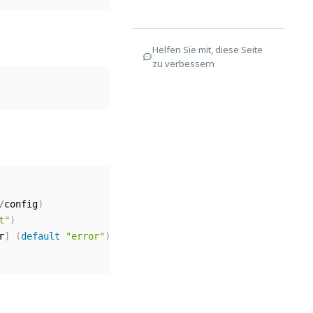
Helfen Sie mit, diese Seite
zu verbessern
/
config
)
t"
)
r
]
(
default
"error"
)