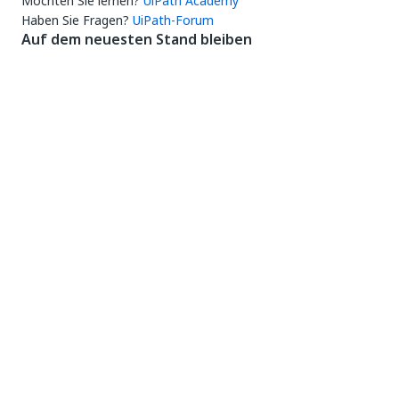
Möchten Sie lernen?
UiPath Academy
Haben Sie Fragen?
UiPath-Forum
Auf dem neuesten Stand bleiben