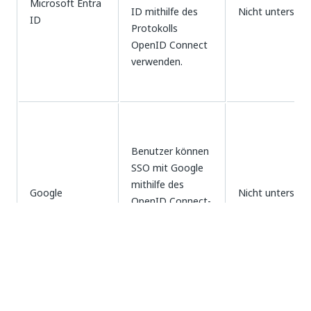
Microsoft Entra
ID mithilfe des
Nicht unterstüt
ID
Protokolls
OpenID Connect
verwenden.
Benutzer können
SSO mit Google
mithilfe des
Google
Nicht unterstüt
OpenID Connect-
Protokolls
verwenden.