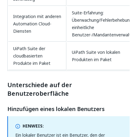
Suite-Erfahrung:
Integration mit anderen
Überwachung/Fehlerbehebung,
Automation Cloud-
einheitliche
Diensten​
Benutzer-/Mandantenverwaltung
UiPath Suite der
UiPath Suite von lokalen
cloudbasierten
Produkten im Paket​
Produkte im Paket
Unterschiede auf der
Benutzeroberfläche
Hinzufügen eines lokalen Benutzers
HINWEIS:
Ein lokaler Benutzer ist ein Benutzer, den der