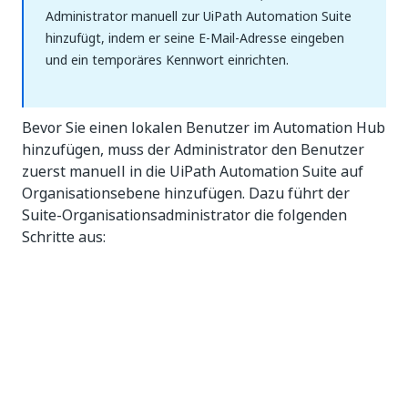
Administrator manuell zur UiPath Automation Suite
hinzufügt, indem er seine E-Mail-Adresse eingeben
und ein temporäres Kennwort einrichten.
Bevor Sie einen lokalen Benutzer im Automation Hub
hinzufügen, muss der Administrator den Benutzer
zuerst manuell in die UiPath Automation Suite auf
Organisationsebene hinzufügen. Dazu führt der
Suite-Organisationsadministrator die folgenden
Schritte aus:
Wechseln zum „Administrator“ – „Konten“ *
„Gruppen“.
Auswählen von
Benutzer hinzufügen.
Geben Sie die Benutzerdaten an –
Benutzername, E-Mail, temporäres Kennwort.
Hinzufügen des Benutzers zu einer Gruppe