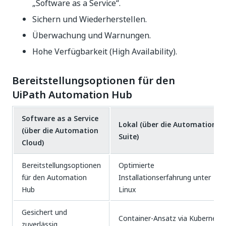
„Software as a Service“.​
Sichern und Wiederherstellen.
Überwachung und Warnungen.​
Hohe Verfügbarkeit (High Availability).
Bereitstellungsoptionen für den
UiPath Automation Hub
Software as a Service
Lokal (über die Automation
(über die Automation
Suite)
Cloud)
Bereitstellungsoptionen
Optimierte
für den Automation
Installationserfahrung unter
Hub
Linux
Gesichert und
Container-Ansatz via Kubernetes
zuverlässig​