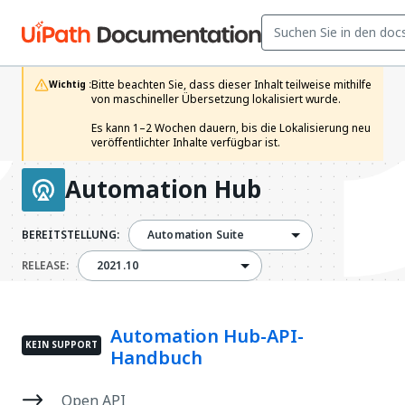
Bitte beachten Sie, dass dieser Inhalt teilweise mithilfe 
Wichtig :
von maschineller Übersetzung lokalisiert wurde.

Es kann 1–2 Wochen dauern, bis die Lokalisierung neu 
veröffentlichter Inhalte verfügbar ist.
Automation Hub
BEREITSTELLUNG:
Automation Suite
2021.10
RELEASE:
2021.10
Automation Hub-API-
KEIN SUPPORT
Handbuch
Open API