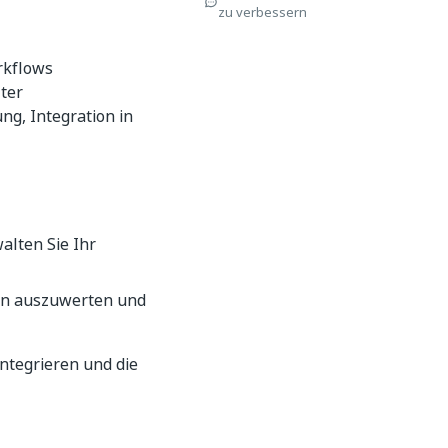
zu verbessern
rkflows
lter
g, Integration in
alten Sie Ihr
gen auszuwerten und
ntegrieren und die