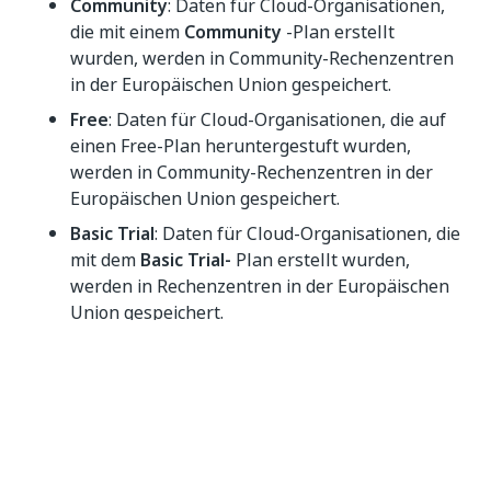
Community
: Daten für Cloud-Organisationen,
die mit einem
Community
-Plan erstellt
wurden, werden in Community-Rechenzentren
in der Europäischen Union gespeichert.
Free
: Daten für Cloud-Organisationen, die auf
einen Free-Plan heruntergestuft wurden,
werden in Community-Rechenzentren in der
Europäischen Union gespeichert.
Basic Trial
: Daten für Cloud-Organisationen, die
mit dem
Basic Trial-
Plan erstellt wurden,
werden in Rechenzentren in der Europäischen
Union gespeichert.
Basic
: Daten für Cloud-Organisationen, die mit
dem
Basic-Plan
erstellt wurden, werden in
Rechenzentren in der Europäischen Union
gespeichert.
Standardtest
: Kunden mit
Standardtestplänen
erben die Region der