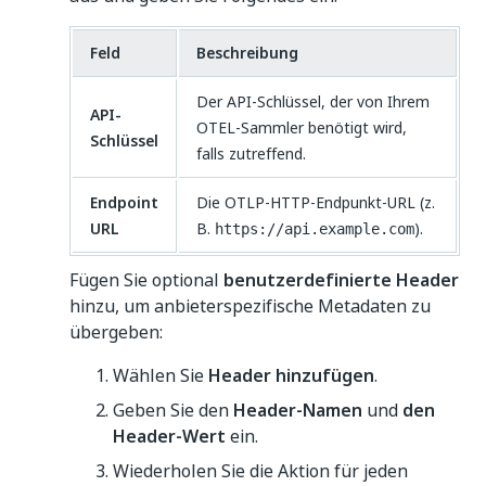
Feld
Beschreibung
Der API-Schlüssel, der von Ihrem
API-
OTEL-Sammler benötigt wird,
Schlüssel
falls zutreffend.
Endpoint
Die OTLP-HTTP-Endpunkt-URL (z.
URL
B.
).
https://api.example.com
Fügen Sie optional
benutzerdefinierte Header
hinzu, um anbieterspezifische Metadaten zu
übergeben:
Wählen Sie
Header hinzufügen
.
Geben Sie den
Header-Namen
und
den
Header-Wert
ein.
Wiederholen Sie die Aktion für jeden