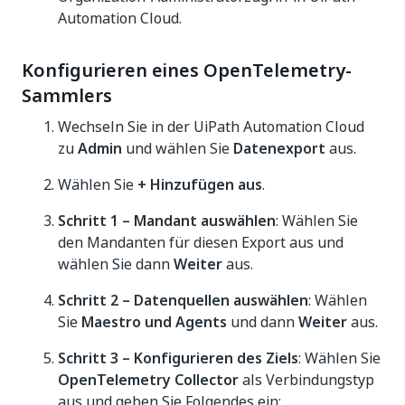
Automation Cloud.
Konfigurieren eines OpenTelemetry-
Sammlers
Wechseln Sie in der UiPath Automation Cloud
zu
Admin
und wählen Sie
Datenexport
aus.
Wählen Sie
+ Hinzufügen aus
.
Schritt 1 – Mandant auswählen
: Wählen Sie
den Mandanten für diesen Export aus und
wählen Sie dann
Weiter
aus.
Schritt 2 – Datenquellen auswählen
: Wählen
Sie
Maestro und Agents
und dann
Weiter
aus.
Schritt 3 – Konfigurieren des Ziels
: Wählen Sie
OpenTelemetry Collector
als Verbindungstyp
aus und geben Sie Folgendes ein: