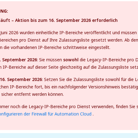
NG:
äuft – Aktion bis zum 16. September 2026 erforderlich
Juni 2026 wurden einheitliche IP-Bereiche veröffentlicht und müss
ereichen pro Dienst auf Ihre Zulassungsliste gesetzt werden. Ab d
 die vorhandenen IP-Bereiche schrittweise eingestellt.
. September 2026
: Sie müssen
sowohl
die Legacy-IP-Bereiche pro D
n IP-Bereiche auf dieser Seite gleichzeitig auf die Zulassungsliste set
16. September 2026
: Setzen Sie die Zulassungsliste sowohl für die L
lichen IP-Bereiche fort, bis ein nachfolgender Versionshinweis bestäti
 sicher entfernt werden können.
mer noch die Legacy-IP-Bereiche pro Dienst verwenden, finden Sie si
nfigurieren der Firewall für Automation Cloud
.