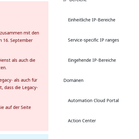
Einheitliche IP-Bereiche
en zusammen mit den
Service-specific IP ranges
em 16. September
ienst als auch die
Eingehende IP-Bereiche
zen.
egacy- als auch für
Domänen
gt, dass die Legacy-
Automation Cloud Portal
e auf der Seite
Action Center