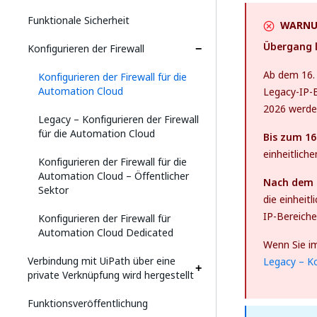
Funktionale Sicherheit
WARNU
Übergang l
Konfigurieren der Firewall
Ab dem 16. 
Konfigurieren der Firewall für die
Automation Cloud
Legacy-IP-B
2026 werden
Legacy – Konfigurieren der Firewall
für die Automation Cloud
Bis zum 16
einheitliche
Konfigurieren der Firewall für die
Automation Cloud – Öffentlicher
Nach dem 
Sektor
die einheit
IP-Bereiche
Konfigurieren der Firewall für
Automation Cloud Dedicated
Wenn Sie im
Verbindung mit UiPath über eine
Legacy – Ko
private Verknüpfung wird hergestellt
Funktionsveröffentlichung