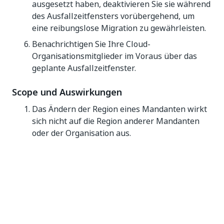
ausgesetzt haben, deaktivieren Sie sie während
des Ausfallzeitfensters vorübergehend, um
eine reibungslose Migration zu gewährleisten.
Benachrichtigen Sie Ihre Cloud-
Organisationsmitglieder im Voraus über das
geplante Ausfallzeitfenster.
Scope und Auswirkungen
Das Ändern der Region eines Mandanten wirkt
sich nicht auf die Region anderer Mandanten
oder der Organisation aus.
Um mehrere Mandanten zu verschieben,
übermitteln und planen Sie
Regionsänderungen für jeden Mandanten
einzeln.
Um eine Verschiebung für die gesamte
Organisation zu planen, führen Sie das