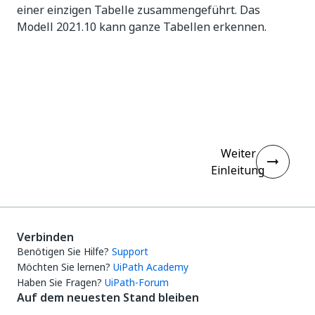
einer einzigen Tabelle zusammengeführt. Das
Modell 2021.10 kann ganze Tabellen erkennen.
Ja
Nein
thumb_up
thumb_down
Weiter
Einleitung
Verbinden
Benötigen Sie Hilfe?
Support
Möchten Sie lernen?
UiPath Academy
Haben Sie Fragen?
UiPath-Forum
Auf dem neuesten Stand bleiben